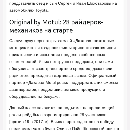
представлять отец и сын Сергей и Иван Шихотаровы на
автомобилях Toyota.
Original by Motul: 28 райдеров-
механиков на старте
Следуя духу первооткрывателей «Дакара», некоторые
мотоциклисты и квадроциклисты придерживаются идеи
приключения и испытания пределов собственных
возможностей. У них нет группы поддержки, они сами
обслуживают свое транспортное средство, даже если
ради этого приходится жертвовать сном. Официальный
партнер «Дакара» Motul решил поддержать этих смелых
авантюристов, предоставив им свою продукцию и
оборудование на бивуаке.
Данный класс находится на подъеме: на предстоящий
ралли-рейд было зарегистрировано 28 участников
[против 19 в 2017-м]. В числе претендентов на победу
среди смельчаков будет Оливье Пэйн [бронзовый призер