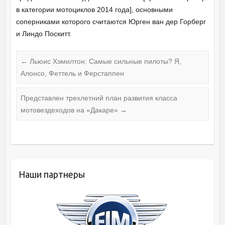
в категории мотоциклов 2014 года], основными
соперниками которого считаются Юрген ван дер Горберг
и Линдо Поскитт.
←
Льюис Хэмилтон: Самые сильные пилоты? Я,
Алонсо, Феттель и Ферстаппен
Представлен трехлетний план развития класса
мотовездеходов на «Дакаре»
→
Наши партнеры