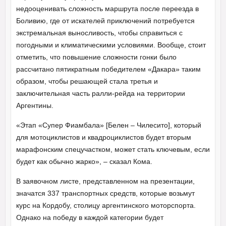
недооценивать сложность маршрута после переезда в
Боливию, где от искателей приключений потребуется
экстремальная выносливость, чтобы справиться с
погодными и климатическими условиями. Вообще, стоит
отметить, что повышение сложности гонки было
рассчитано пятикратным победителем «Дакара» таким
образом, чтобы решающей стала третья и
заключительная часть ралли-рейда на территории
Аргентины.
«Этап «Супер Фиамбала» [Белен – Чилесито], который
для мотоциклистов и квадроциклистов будет вторым
марафонским спецучастком, может стать ключевым, если
будет как обычно жарко», – сказал Кома.
В заявочном листе, представленном на презентации,
значатся 337 транспортных средств, которые возьмут
курс на Кордобу, столицу аргентинского моторспорта.
Однако на победу в каждой категории будет