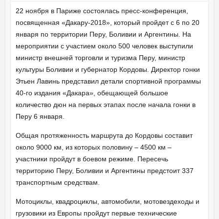
22 ноября в Париже состоялась пресс-конференция,
посвященная «Дакару-2018», который пройдет с 6 по 20
января по территории Перу, Боливии и Аргентины. На
мероприятии с участием около 500 человек выступили
министр внешней торговли и туризма Перу, министр
культуры Боливии и губернатор Кордовы. Директор гонки
Этьен Лавинь представил детали спортивной программы
40-го издания «Дакара», обещающей большое
количество дюн на первых этапах после начала гонки в
Перу 6 января.
Общая протяженность маршрута до Кордовы составит
около 9000 км, из которых половину – 4500 км –
участники пройдут в боевом режиме. Пересечь
территорию Перу, Боливии и Аргентины предстоит 337
транспортным средствам.
Мотоциклы, квадроциклы, автомобили, мотовездеходы и
грузовики из Европы пройдут первые технические