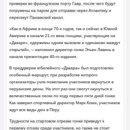
проверки во французском порту Гавр, после чего будут
погружены на паром для отправки через Атлантику и
пересекут Панамский канал.
«Как в Африке в конце 70-х годов, так и сейчас в Южной
Америке в начале 21-го века гонщики, участвующие на
«Дакаре», одержимы одним вызовом и одинаково жаждут
открытий», – напомнил директор гонки Этьен Лавинь в
начале презентации 40-го издания.
В преддверии юбилейного «Дакара» был подготовлен
особенный маршрут, при разработке которого
организаторы учли пожелание участников вернуться в
перуанские дюны. На этот раз они смогут окунуться в
величественные пески по ходу первых пяти дней гонки.
Как заверил спортивный директор Марк Кома, участников
ждут все виды дюн в Перу.
Трудности на стартовом отрезке гонки приведут к
первому отсеву среди участников, но также не стоит