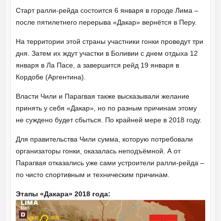
Старт ралли-рейда состоится 6 января в городе Лима –
после пятилетнего перерыва «Дакар» вернётся в Перу.
На территории этой страны участники гонки проведут три
дня. Затем их ждут участки в Боливии с днем отдыха 12
января в Ла Пасе, а завершится рейд 19 января в
Кордобе (Аргентина).
Власти Чили и Парагвая также высказывали желание
принять у себя «Дакар», но по разным причинам этому
не суждено будет сбыться. По крайней мере в 2018 году.
Для правительства Чили сумма, которую потребовали
организаторы гонки, оказалась неподъёмной. А от
Парагвая отказались уже сами устроители ралли-рейда –
по чисто спортивным и техническим причинам.
Этапы «Дакара» 2018 года: